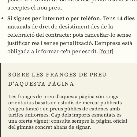
acceptes el nou preu.
Si signes per internet o per telèfon.
Tens
14 dies
naturals
de dret de desistiment des de la
celebració del contracte: pots cancel·lar-lo sense
justificar res i sense penalització. L'empresa està
obligada a informar-te'n per escrit.
[font]
SOBRE LES FRANGES DE PREU
D'AQUESTA PÀGINA
Les franges de preu d'aquesta pàgina són rangs
orientatius basats en estudis de mercat publicats
(vegeu fonts) i en preus públics de cadenes amb
tarifes uniformes. Cap dels imports esmentats és
una oferta vigent: consulta sempre la pàgina oficial
del gimnàs concret abans de signar.