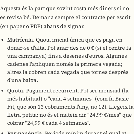
Aquesta és la part que sovint costa més diners si no
es revisa bé. Demana sempre el contracte per escrit
(en paper o PDF) abans de signar.
Matrícula.
Quota inicial única que es paga en
donar-se d'alta. Pot anar des de 0 € (si el centre fa
una campanya) fins a desenes d'euros. Algunes
cadenes l'apliquen només la primera vegada;
altres la cobren cada vegada que tornes després
d'una baixa.
Quota.
Pagament recurrent. Pot ser mensual (la
més habitual) o "cada 4 setmanes" (com fa Basic-
Fit, que són 13 cobraments l'any, no 12). Llegeix la
lletra petita: no és el mateix dir "24,99 €/mes" que
cobrar "24,99 € cada 4 setmanes".
Permanència.
Període mínim durant el qual et