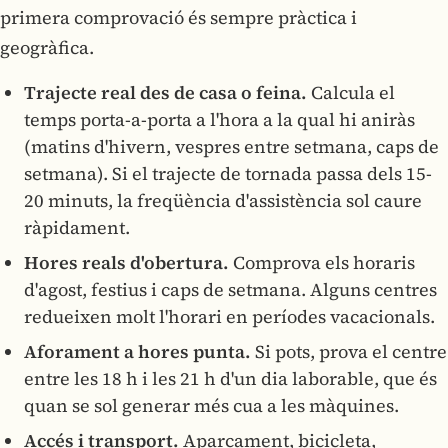
primera comprovació és sempre pràctica i
geogràfica.
Trajecte real des de casa o feina.
Calcula el
temps porta-a-porta a l'hora a la qual hi aniràs
(matins d'hivern, vespres entre setmana, caps de
setmana). Si el trajecte de tornada passa dels 15-
20 minuts, la freqüència d'assistència sol caure
ràpidament.
Hores reals d'obertura.
Comprova els horaris
d'agost, festius i caps de setmana. Alguns centres
redueixen molt l'horari en períodes vacacionals.
Aforament a hores punta.
Si pots, prova el centre
entre les 18 h i les 21 h d'un dia laborable, que és
quan se sol generar més cua a les màquines.
Accés i transport.
Aparcament, bicicleta,