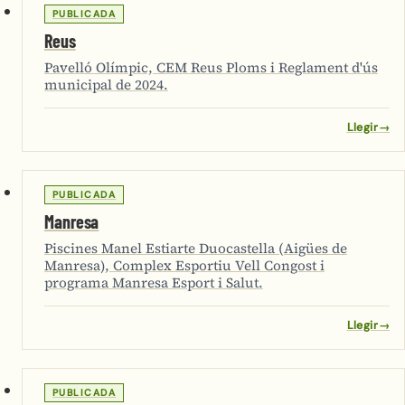
PUBLICADA
Reus
Pavelló Olímpic, CEM Reus Ploms i Reglament d'ús
municipal de 2024.
Llegir
→
PUBLICADA
Manresa
Piscines Manel Estiarte Duocastella (Aigües de
Manresa), Complex Esportiu Vell Congost i
programa Manresa Esport i Salut.
Llegir
→
PUBLICADA