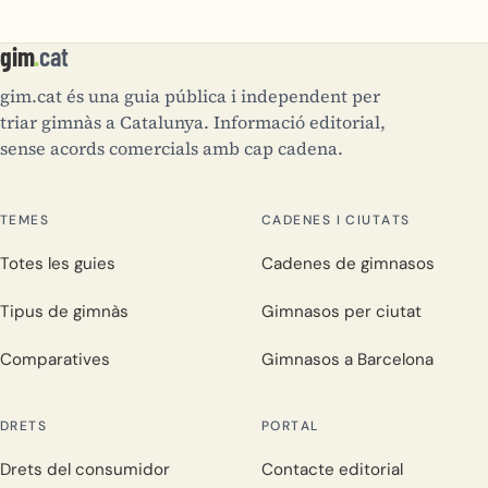
gim
.
cat
gim.cat és una guia pública i independent per
triar gimnàs a Catalunya. Informació editorial,
sense acords comercials amb cap cadena.
TEMES
CADENES I CIUTATS
Totes les guies
Cadenes de gimnasos
Tipus de gimnàs
Gimnasos per ciutat
Comparatives
Gimnasos a Barcelona
DRETS
PORTAL
Drets del consumidor
Contacte editorial