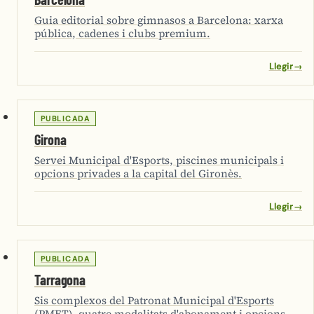
Guia editorial sobre gimnasos a Barcelona: xarxa
pública, cadenes i clubs premium.
Llegir
→
PUBLICADA
Girona
Servei Municipal d'Esports, piscines municipals i
opcions privades a la capital del Gironès.
Llegir
→
PUBLICADA
Tarragona
Sis complexos del Patronat Municipal d'Esports
(PMET), quatre modalitats d'abonament i opcions