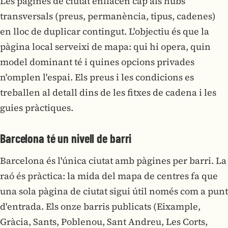
Les pàgines de ciutat enllacen cap als hubs
transversals (preus, permanència, tipus, cadenes)
en lloc de duplicar contingut. L'objectiu és que la
pàgina local serveixi de mapa: qui hi opera, quin
model dominant té i quines opcions privades
n'omplen l'espai. Els preus i les condicions es
treballen al detall dins de les fitxes de cadena i les
guies pràctiques.
Barcelona té un nivell de barri
Barcelona és l'única ciutat amb pàgines per barri. La
raó és pràctica: la mida del mapa de centres fa que
una sola pàgina de ciutat sigui útil només com a punt
d'entrada. Els onze barris publicats (Eixample,
Gràcia, Sants, Poblenou, Sant Andreu, Les Corts,