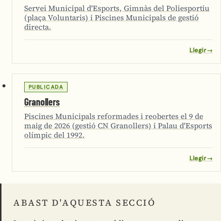
Servei Municipal d'Esports, Gimnàs del Poliesportiu
(plaça Voluntaris) i Piscines Municipals de gestió
directa.
Llegir
→
PUBLICADA
Granollers
Piscines Municipals reformades i reobertes el 9 de
maig de 2026 (gestió CN Granollers) i Palau d'Esports
olímpic del 1992.
Llegir
→
ABAST D'AQUESTA SECCIÓ