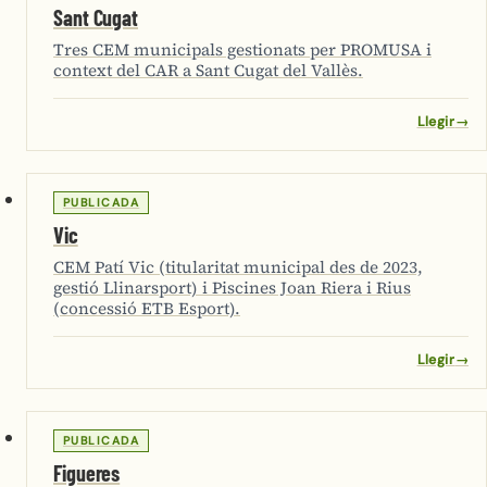
Sant Cugat
Tres CEM municipals gestionats per PROMUSA i
context del CAR a Sant Cugat del Vallès.
Llegir
→
PUBLICADA
Vic
CEM Patí Vic (titularitat municipal des de 2023,
gestió Llinarsport) i Piscines Joan Riera i Rius
(concessió ETB Esport).
Llegir
→
PUBLICADA
Figueres