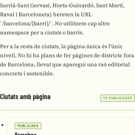
Sarrià-Sant Gervasi, Horta-Guinardó, Sant Martí,
Raval i Barceloneta) hereten la URL
`/barcelona/{barri}/`. No utilitzem cap altre
namespace per a ciutats o barris.
Per a la resta de ciutats, la pàgina única és l'únic
nivell. No hi ha plans de fer pàgines de districte fora
de Barcelona, llevat que aparegui una raó editorial
concreta i sostenible.
Ciutats amb pàgina
15 PUBLICADES
PUBLICADA
Barcelona