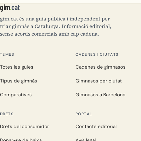
gim
.
cat
gim.cat és una guia pública i independent per
triar gimnàs a Catalunya. Informació editorial,
sense acords comercials amb cap cadena.
TEMES
CADENES I CIUTATS
Totes les guies
Cadenes de gimnasos
Tipus de gimnàs
Gimnasos per ciutat
Comparatives
Gimnasos a Barcelona
DRETS
PORTAL
Drets del consumidor
Contacte editorial
Donar-se de baixa
Avís legal