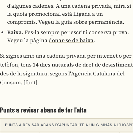
d'algunes cadenes. A una cadena privada, mira si
la quota promocional està lligada a un
compromís. Vegeu la
guia sobre permanència
.
Baixa.
Fes-la sempre per escrit i conserva prova.
Vegeu la pàgina
donar-se de baixa
.
Si signes amb una cadena privada per internet o per
telèfon, tens
14 dies naturals de dret de desistiment
des de la signatura, segons l'Agència Catalana del
Consum.
[font]
Punts a revisar abans de fer l'alta
PUNTS A REVISAR ABANS D'APUNTAR-TE A UN GIMNÀS A L'HOSP