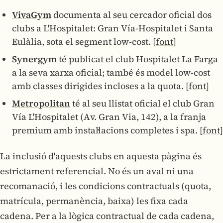
VivaGym
documenta al seu cercador oficial dos
clubs a L'Hospitalet: Gran Vía-Hospitalet i Santa
Eulàlia, sota el segment low-cost.
[font]
Synergym
té publicat el club Hospitalet La Farga
a la seva xarxa oficial; també és model low-cost
amb classes dirigides incloses a la quota.
[font]
Metropolitan
té al seu llistat oficial el club Gran
Vía L'Hospitalet (Av. Gran Via, 142), a la franja
premium amb instal·lacions completes i spa.
[font]
La inclusió d'aquests clubs en aquesta pàgina és
estrictament referencial. No és un aval ni una
recomanació, i les condicions contractuals (quota,
matrícula, permanència, baixa) les fixa cada
cadena. Per a la lògica contractual de cada cadena,