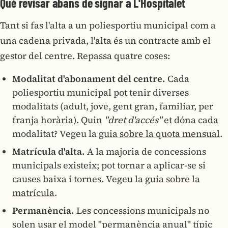
Què revisar abans de signar a L'Hospitalet
Tant si fas l'alta a un poliesportiu municipal com a
una cadena privada, l'alta és un contracte amb el
gestor del centre. Repassa quatre coses:
Modalitat d'abonament del centre.
Cada
poliesportiu municipal pot tenir diverses
modalitats (adult, jove, gent gran, familiar, per
franja horària). Quin
"dret d'accés"
et dóna cada
modalitat? Vegeu la
guia sobre la quota mensual
.
Matrícula d'alta.
A la majoria de concessions
municipals existeix; pot tornar a aplicar-se si
causes baixa i tornes. Vegeu la
guia sobre la
matrícula
.
Permanència.
Les concessions municipals no
solen usar el model "permanència anual" típic