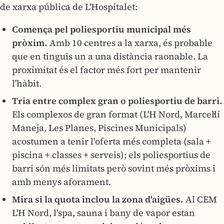
de xarxa pública de L'Hospitalet:
Comença pel poliesportiu municipal més
pròxim.
Amb 10 centres a la xarxa, és probable
que en tinguis un a una distància raonable. La
proximitat és el factor més fort per mantenir
l'hàbit.
Tria entre complex gran o poliesportiu de barri.
Els complexos de gran format (L'H Nord, Marcel·lí
Maneja, Les Planes, Piscines Municipals)
acostumen a tenir l'oferta més completa (sala +
piscina + classes + serveis); els poliesportius de
barri són més limitats però sovint més pròxims i
amb menys aforament.
Mira si la quota inclou la zona d'aigües.
Al CEM
L'H Nord, l'spa, sauna i bany de vapor estan