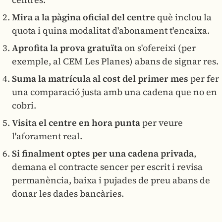
Mira a la pàgina oficial del centre
què inclou la
quota i quina modalitat d'abonament t'encaixa.
Aprofita la prova gratuïta
on s'ofereixi (per
exemple, al CEM Les Planes) abans de signar res.
Suma la matrícula al cost del primer mes
per fer
una comparació justa amb una cadena que no en
cobri.
Visita el centre en hora punta
per veure
l'aforament real.
Si finalment optes per una cadena privada
,
demana el contracte sencer per escrit i revisa
permanència, baixa i pujades de preu abans de
donar les dades bancàries.