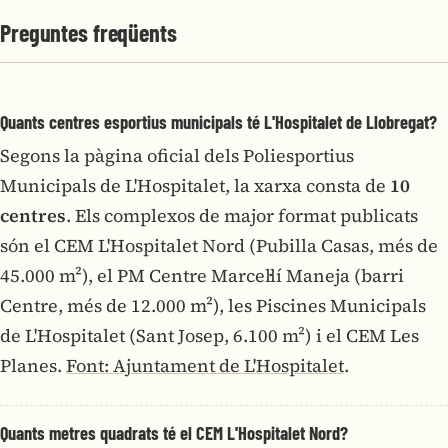
Preguntes freqüents
Quants centres esportius municipals té L'Hospitalet de Llobregat?
Segons la pàgina oficial dels Poliesportius
Municipals de L'Hospitalet, la xarxa consta de
10
centres
. Els complexos de major format publicats
són el CEM L'Hospitalet Nord (Pubilla Casas, més de
45.000 m²), el PM Centre Marcel·lí Maneja (barri
Centre, més de 12.000 m²), les Piscines Municipals
de L'Hospitalet (Sant Josep, 6.100 m²) i el CEM Les
Planes.
Font: Ajuntament de L'Hospitalet
.
Quants metres quadrats té el CEM L'Hospitalet Nord?