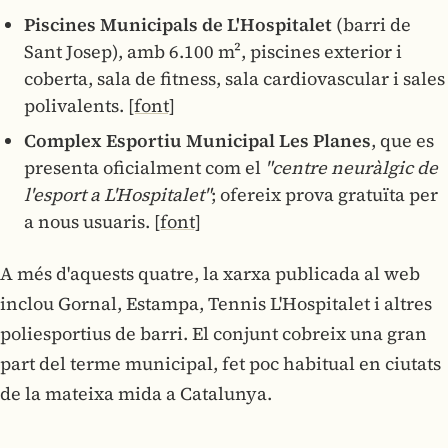
Piscines Municipals de L'Hospitalet
(barri de
Sant Josep), amb 6.100 m², piscines exterior i
coberta, sala de fitness, sala cardiovascular i sales
polivalents.
[font]
Complex Esportiu Municipal Les Planes
, que es
presenta oficialment com el
"centre neuràlgic de
l'esport a L'Hospitalet"
; ofereix prova gratuïta per
a nous usuaris.
[font]
A més d'aquests quatre, la xarxa publicada al web
inclou Gornal, Estampa, Tennis L'Hospitalet i altres
poliesportius de barri. El conjunt cobreix una gran
part del terme municipal, fet poc habitual en ciutats
de la mateixa mida a Catalunya.