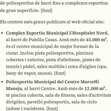
de poliesportius de barri fins a complexos esportius
de gran superfície.
[font]
Els centres més grans publicats al web oficial són:
Complex Esportiu Municipal L'Hospitalet Nord
,
al barri de Pubilla Casas. Amb més de
45.000 m²
,
és el centre municipal de major format de la
ciutat. Inclou pista poliesportiva, piscines
cobertes i exterior, pista d'atletisme, pistes de
tennis i pàdel, sales multiús i zona d'aigües (spa,
bany de vapor, sauna).
[font]
Poliesportiu Municipal del Centre Marcel·lí
Maneja
, al barri Centre. Amb més de
12.000 m²
,
té piscina coberta, sala de fitness, sales d'activitats
dirigides, pavelló poliesportiu, sala de ciclo
indoor i rocòdrom.
[font]