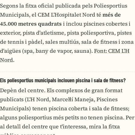
Segons la fitxa oficial publicada pels Poliesportius
Municipals, el CEM L'Hospitalet Nord té
més de
45.000 metres quadrats
i inclou piscines cobertes i
exterior, pista d'atletisme, pista poliesportiva, pistes
de tennis i pàdel, sales multiús, sala de fitness i zona
d'aigües (spa, bany de vapor, sauna).
Font: CEM L'H
Nord
.
Els poliesportius municipals inclouen piscina i sala de fitness?
Depèn del centre. Els complexos de gran format
publicats (L'H Nord, Marcel·lí Maneja, Piscines
Municipals) tenen piscina coberta i sala de fitness;
alguns poliesportius més petits no tenen piscina. Per
al detall del centre que t'interessa, mira la fitxa