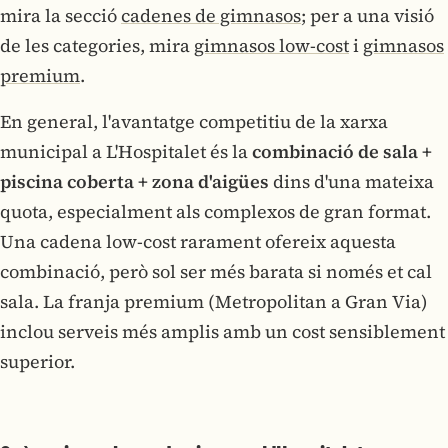
mira la secció
cadenes de gimnasos
; per a una visió
de les categories, mira
gimnasos low-cost
i
gimnasos
premium
.
En general, l'avantatge competitiu de la xarxa
municipal a L'Hospitalet és la
combinació de sala +
piscina coberta + zona d'aigües
dins d'una mateixa
quota, especialment als complexos de gran format.
Una cadena low-cost rarament ofereix aquesta
combinació, però sol ser més barata si només et cal
sala. La franja premium (Metropolitan a Gran Via)
inclou serveis més amplis amb un cost sensiblement
superior.