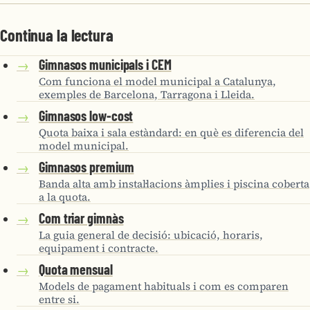
Continua la lectura
Gimnasos municipals i CEM
→
Com funciona el model municipal a Catalunya,
exemples de Barcelona, Tarragona i Lleida.
Gimnasos low-cost
→
Quota baixa i sala estàndard: en què es diferencia del
model municipal.
Gimnasos premium
→
Banda alta amb instal·lacions àmplies i piscina coberta
a la quota.
Com triar gimnàs
→
La guia general de decisió: ubicació, horaris,
equipament i contracte.
Quota mensual
→
Models de pagament habituals i com es comparen
entre si.