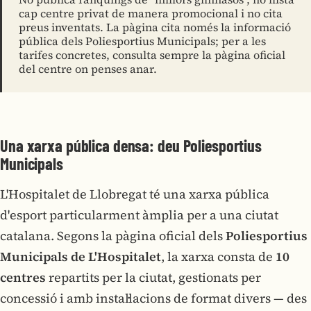
cap centre privat de manera promocional i no cita
preus inventats. La pàgina cita només la informació
pública dels Poliesportius Municipals; per a les
tarifes concretes, consulta sempre la pàgina oficial
del centre on penses anar.
Una xarxa pública densa: deu Poliesportius
Municipals
L'Hospitalet de Llobregat té una xarxa pública
d'esport particularment àmplia per a una ciutat
catalana. Segons la pàgina oficial dels
Poliesportius
Municipals de L'Hospitalet
, la xarxa consta de
10
centres
repartits per la ciutat, gestionats per
concessió i amb instal·lacions de format divers — des