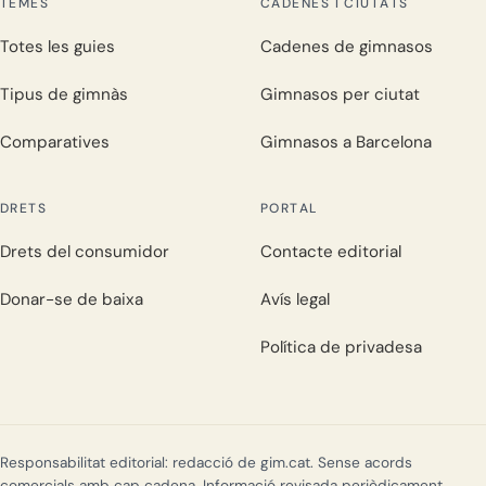
TEMES
CADENES I CIUTATS
Totes les guies
Cadenes de gimnasos
Tipus de gimnàs
Gimnasos per ciutat
Comparatives
Gimnasos a Barcelona
DRETS
PORTAL
Drets del consumidor
Contacte editorial
Donar-se de baixa
Avís legal
Política de privadesa
Responsabilitat editorial: redacció de gim.cat. Sense acords
comercials amb cap cadena. Informació revisada periòdicament.