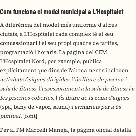
Com funciona el model municipal a L'Hospitalet
A diferència del model més uniforme d'altres
ciutats, a L'Hospitalet cada complex té el seu
concessionari
i el seu propi quadre de tarifes,
programació i horaris. La pàgina del CEM
L'Hospitalet Nord, per exemple, publica
explícitament que dins de l'abonament s'inclouen
activitats físiques dirigides
, l'
ús lliure de piscina i
sala de fitness
, l'
assessorament a la sala de fitness i a
les piscines cobertes
, l'
ús lliure de la zona d'aigües
(spa, bany de vapor, sauna) i
armariets per a ús
puntual
.
[font]
Per al PM Marcel·lí Maneja, la pàgina oficial detalla