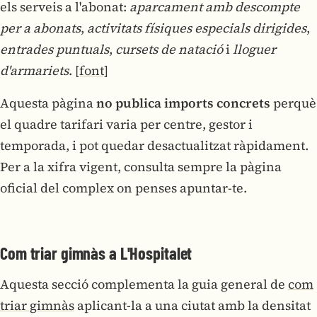
els serveis a l'abonat:
aparcament amb descompte
per a abonats
,
activitats físiques especials dirigides
,
entrades puntuals
,
cursets de natació
i
lloguer
d'armariets
.
[font]
Aquesta pàgina
no publica imports concrets
perquè
el quadre tarifari varia per centre, gestor i
temporada, i pot quedar desactualitzat ràpidament.
Per a la xifra vigent, consulta sempre la pàgina
oficial del complex on penses apuntar-te.
Com triar gimnàs a L'Hospitalet
Aquesta secció complementa la guia general de
com
triar gimnàs
aplicant-la a una ciutat amb la densitat