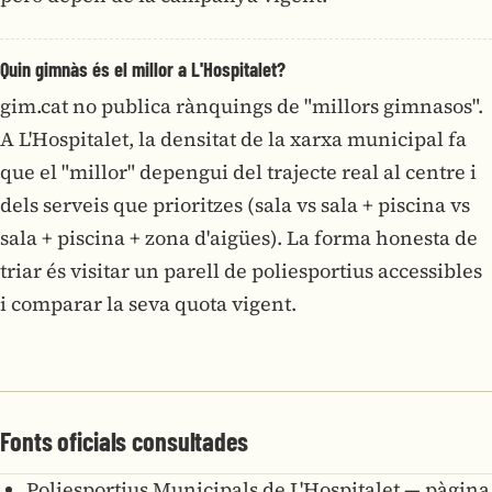
Quin gimnàs és el millor a L'Hospitalet?
gim.cat no publica rànquings de "millors gimnasos".
A L'Hospitalet, la densitat de la xarxa municipal fa
que el "millor" depengui del trajecte real al centre i
dels serveis que prioritzes (sala vs sala + piscina vs
sala + piscina + zona d'aigües). La forma honesta de
triar és visitar un parell de poliesportius accessibles
i comparar la seva quota vigent.
Fonts oficials consultades
Poliesportius Municipals de L'Hospitalet — pàgina