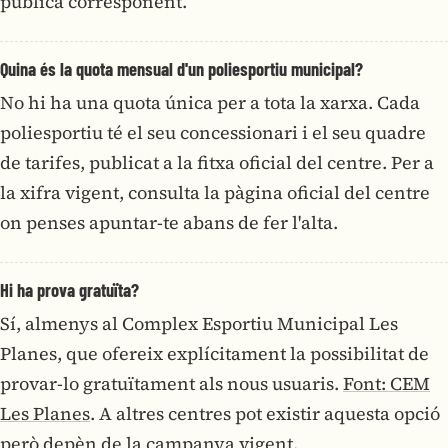
pública corresponent.
Quina és la quota mensual d'un poliesportiu municipal?
No hi ha una quota única per a tota la xarxa. Cada
poliesportiu té el seu concessionari i el seu quadre
de tarifes, publicat a la fitxa oficial del centre. Per a
la xifra vigent, consulta la pàgina oficial del centre
on penses apuntar-te abans de fer l'alta.
Hi ha prova gratuïta?
Sí, almenys al Complex Esportiu Municipal Les
Planes, que ofereix explícitament la possibilitat de
provar-lo gratuïtament als nous usuaris.
Font: CEM
Les Planes
. A altres centres pot existir aquesta opció
però depèn de la campanya vigent.