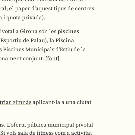
ral; el paper d'aquest tipus de centres
 i quota privada).
ivotal a Girona són les
piscines
Esportiu de Palau), la Piscina
 Piscines Municipals d'Estiu de la
abonament conjunt.
[font]
triar gimnàs
aplicant-la a una ciutat
às.
L'oferta pública municipal pivotal
. Si vols sala de fitness com a activitat