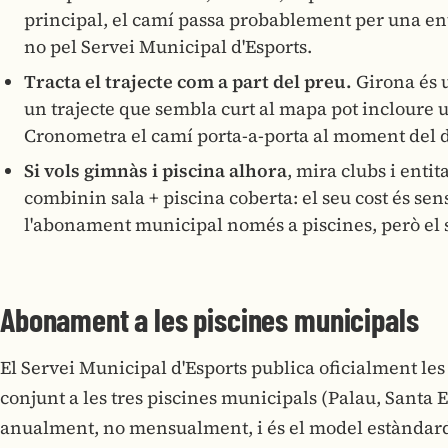
principal, el camí passa probablement per una enti
no pel Servei Municipal d'Esports.
Tracta el trajecte com a part del preu.
Girona és 
un trajecte que sembla curt al mapa pot incloure 
Cronometra el camí porta-a-porta al moment del di
Si vols gimnàs i piscina alhora
, mira clubs i entit
combinin sala + piscina coberta: el seu cost és se
l'abonament municipal només a piscines, però el s
Abonament a les piscines municipals
El Servei Municipal d'Esports publica oficialment le
conjunt a les tres piscines municipals (Palau, Santa 
anualment, no mensualment, i és el model estàndard