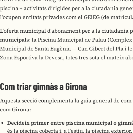
piscina + activitats dirigides per a la ciutadania gene
l'ocupen entitats privades com el GEiEG (de matrícula
L'oferta municipal d'abonament per a la ciutadania p
municipals
: la Piscina Municipal de Palau (Complex 
Municipal de Santa Eugènia — Can Gibert del Pla i les
Zona Esportiva la Devesa, totes tres sota el mateix 
Com triar gimnàs a Girona
Aquesta secció complementa la guia general de
com 
com Girona:
Decideix primer entre piscina municipal o gimn
és la piscina coberta i, a l'estiu, la piscina exterior