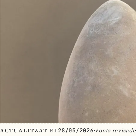
ACTUALITZAT EL
·
Fonts revisade
28/05/2026