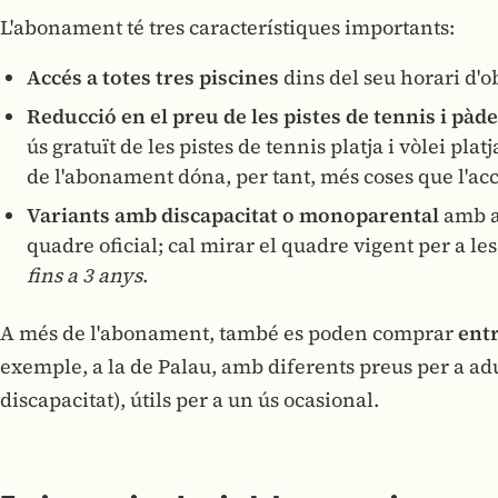
L'abonament té tres característiques importants:
Accés a totes tres piscines
dins del seu horari d'
Reducció en el preu de les pistes de tennis i pàde
ús gratuït de les pistes de tennis platja i vòlei plat
de l'abonament dóna, per tant, més coses que l'accé
Variants amb discapacitat o monoparental
amb aj
quadre oficial; cal mirar el quadre vigent per a le
fins a 3 anys
.
A més de l'abonament, també es poden comprar
ent
exemple, a la de Palau, amb diferents preus per a adul
discapacitat), útils per a un ús ocasional.