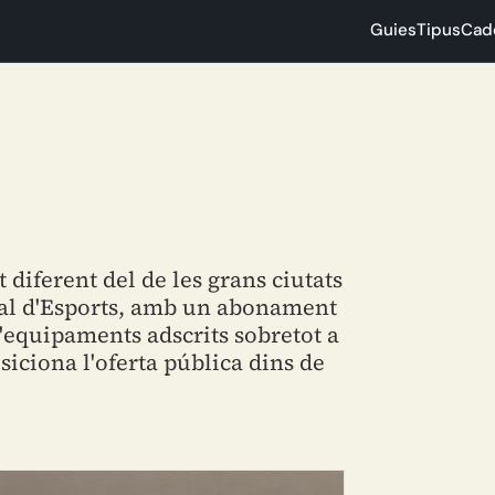
Guies
Tipus
Cad
 diferent del de les grans ciutats
ipal d'Esports, amb un abonament
d'equipaments adscrits sobretot a
siciona l'oferta pública dins de