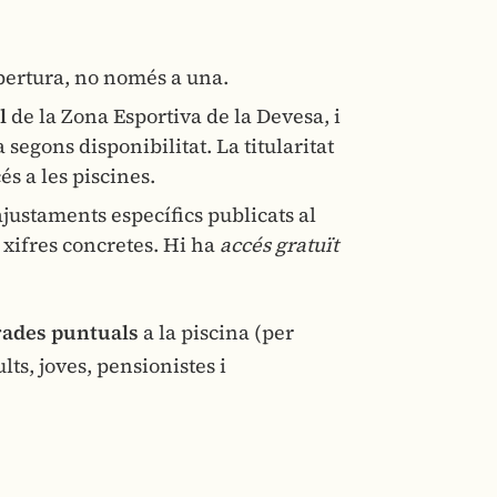
obertura, no només a una.
l
de la Zona Esportiva de la Devesa, i
ja segons disponibilitat. La titularitat
s a les piscines.
ustaments específics publicats al
s xifres concretes. Hi ha
accés gratuït
rades puntuals
a la piscina (per
ts, joves, pensionistes i