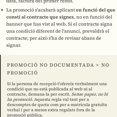
data, factura del primer rebut.
La promoció s'acabarà aplicant
en funció del que
consti al contracte que signes
, no en funció del
banner que has vist al web. Si el contracte signa
una condició diferent de l'anunci, prevaldrà el
contracte; per això s'ha de revisar abans de
signar.
PROMOCIÓ NO DOCUMENTADA = NO
PROMOCIÓ
Si la persona de recepció t'ofereix verbalment una
condició que no està publicada al web ni al
contracte, demana-la per escrit.
Sense paper, no hi
ha promoció.
Aquesta regla val tant per a
descomptes de quota com per a matrícula gratuïta
verbal i per a mesos extra regalats fora de la
promoció pública.