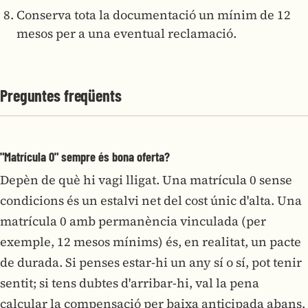
Conserva tota la documentació un mínim de 12
mesos per a una eventual reclamació.
Preguntes freqüents
"Matrícula 0" sempre és bona oferta?
Depèn de què hi vagi lligat. Una matrícula 0 sense
condicions és un estalvi net del cost únic d'alta. Una
matrícula 0 amb permanència vinculada (per
exemple, 12 mesos mínims) és, en realitat, un pacte
de durada. Si penses estar-hi un any sí o sí, pot tenir
sentit; si tens dubtes d'arribar-hi, val la pena
calcular la compensació per baixa anticipada abans.