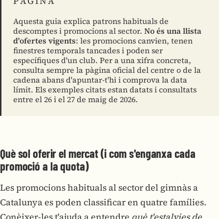
PÀGINA
Aquesta guia explica patrons habituals de
descomptes i promocions al sector.
No és una llista
d'ofertes vigents
: les promocions canvien, tenen
finestres temporals tancades i poden ser
específiques d'un club. Per a una xifra concreta,
consulta sempre la pàgina oficial del centre o de la
cadena abans d'apuntar-t'hi i comprova la data
límit. Els exemples citats estan datats i consultats
entre el 26 i el 27 de maig de 2026.
Què sol oferir el mercat (i com s'enganxa cada
promoció a la quota)
Les promocions habituals al sector del gimnàs a
Catalunya es poden classificar en quatre famílies.
Conèixer-les t'ajuda a entendre
què t'estalvies de