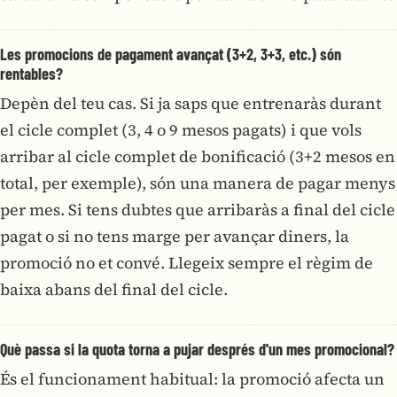
Les promocions de pagament avançat (3+2, 3+3, etc.) són
rentables?
Depèn del teu cas. Si ja saps que entrenaràs durant
el cicle complet (3, 4 o 9 mesos pagats) i que vols
arribar al cicle complet de bonificació (3+2 mesos en
total, per exemple), són una manera de pagar menys
per mes. Si tens dubtes que arribaràs a final del cicle
pagat o si no tens marge per avançar diners, la
promoció no et convé. Llegeix sempre el règim de
baixa abans del final del cicle.
Què passa si la quota torna a pujar després d'un mes promocional?
És el funcionament habitual: la promoció afecta un