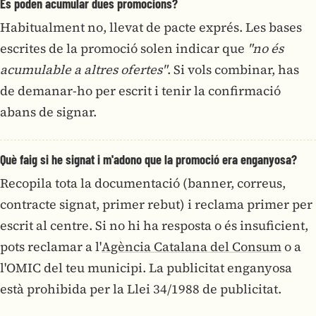
Es poden acumular dues promocions?
Habitualment no, llevat de pacte exprés. Les bases
escrites de la promoció solen indicar que
"no és
acumulable a altres ofertes"
. Si vols combinar, has
de demanar-ho per escrit i tenir la confirmació
abans de signar.
Què faig si he signat i m'adono que la promoció era enganyosa?
Recopila tota la documentació (banner, correus,
contracte signat, primer rebut) i reclama primer per
escrit al centre. Si no hi ha resposta o és insuficient,
pots reclamar a l'
Agència Catalana del Consum
o a
l'OMIC del teu municipi. La publicitat enganyosa
està prohibida per la Llei 34/1988 de publicitat.