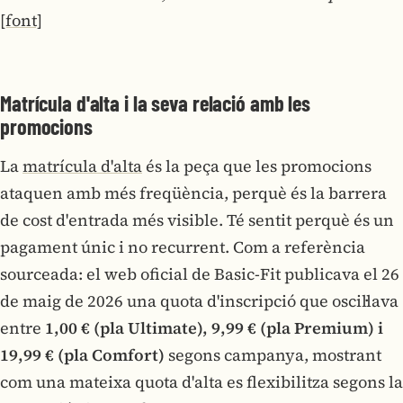
[font]
Matrícula d'alta i la seva relació amb les
promocions
La
matrícula d'alta
és la peça que les promocions
ataquen amb més freqüència, perquè és la barrera
de cost d'entrada més visible. Té sentit perquè és un
pagament únic i no recurrent. Com a referència
sourceada: el web oficial de Basic-Fit publicava el 26
de maig de 2026 una quota d'inscripció que oscil·lava
entre
1,00 € (pla Ultimate), 9,99 € (pla Premium) i
19,99 € (pla Comfort)
segons campanya, mostrant
com una mateixa quota d'alta es flexibilitza segons la