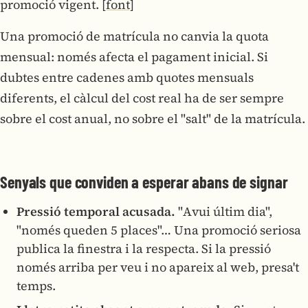
promoció vigent.
[font]
Una promoció de matrícula no canvia la quota
mensual: només afecta el pagament inicial. Si
dubtes entre cadenes amb quotes mensuals
diferents, el càlcul del cost real ha de ser sempre
sobre el cost anual, no sobre el "salt" de la matrícula.
Senyals que conviden a esperar abans de signar
Pressió temporal acusada.
"Avui últim dia",
"només queden 5 places"… Una promoció seriosa
publica la finestra i la respecta. Si la pressió
només arriba per veu i no apareix al web, presa't
temps.