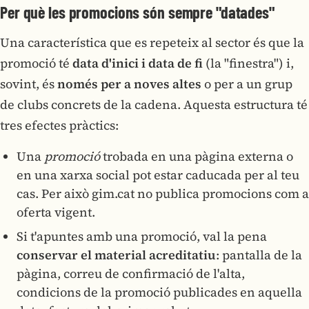
Per què les promocions són sempre "datades"
Una característica que es repeteix al sector és que la
promoció té
data d'inici i data de fi
(la "finestra") i,
sovint, és
només per a noves altes
o per a un grup
de clubs concrets de la cadena. Aquesta estructura té
tres efectes pràctics:
Una
promoció
trobada en una pàgina externa o
en una xarxa social pot estar caducada per al teu
cas. Per això gim.cat no publica promocions com a
oferta vigent.
Si t'apuntes amb una promoció, val la pena
conservar el material acreditatiu
: pantalla de la
pàgina, correu de confirmació de l'alta,
condicions de la promoció publicades en aquella