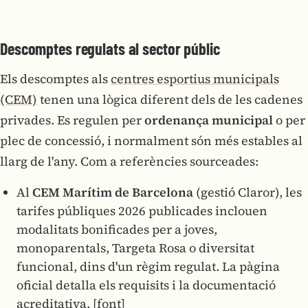
Descomptes regulats al sector públic
Els descomptes als
centres esportius municipals
(CEM)
tenen una lògica diferent dels de les cadenes
privades. Es regulen per
ordenança municipal
o per
plec de concessió, i normalment són més estables al
llarg de l'any. Com a referències sourceades:
Al
CEM Marítim de Barcelona
(gestió Claror), les
tarifes públiques 2026 publicades inclouen
modalitats bonificades per a joves,
monoparentals, Targeta Rosa o diversitat
funcional, dins d'un règim regulat. La pàgina
oficial detalla els requisits i la documentació
acreditativa.
[font]