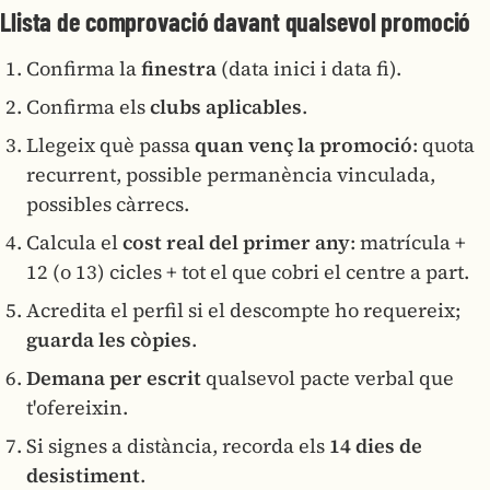
Llista de comprovació davant qualsevol promoció
Confirma la
finestra
(data inici i data fi).
Confirma els
clubs aplicables
.
Llegeix què passa
quan venç la promoció
: quota
recurrent, possible permanència vinculada,
possibles càrrecs.
Calcula el
cost real del primer any
: matrícula +
12 (o 13) cicles + tot el que cobri el centre a part.
Acredita el perfil si el descompte ho requereix;
guarda les còpies
.
Demana per escrit
qualsevol pacte verbal que
t'ofereixin.
Si signes a distància, recorda els
14 dies de
desistiment
.