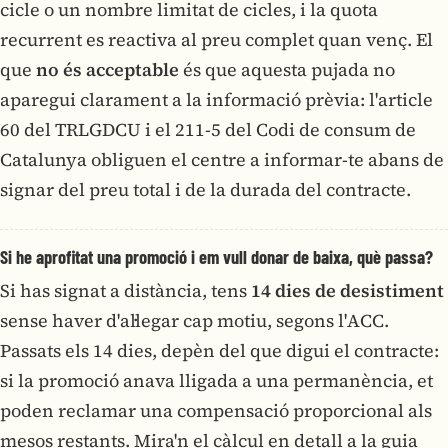
cicle o un nombre limitat de cicles, i la quota
recurrent es reactiva al preu complet quan venç. El
que
no és acceptable
és que aquesta pujada no
aparegui clarament a la informació prèvia: l'article
60 del TRLGDCU i el 211-5 del Codi de consum de
Catalunya obliguen el centre a informar-te abans de
signar del preu total i de la durada del contracte.
Si he aprofitat una promoció i em vull donar de baixa, què passa?
Si has signat a distància, tens
14 dies de desistiment
sense haver d'al·legar cap motiu, segons l'ACC.
Passats els 14 dies, depèn del que digui el contracte:
si la promoció anava lligada a una permanència, et
poden reclamar una compensació proporcional als
mesos restants. Mira'n el càlcul en detall a la
guia