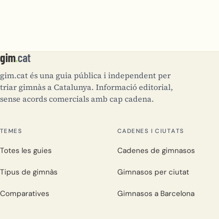
gim
.
cat
gim.cat és una guia pública i independent per
triar gimnàs a Catalunya. Informació editorial,
sense acords comercials amb cap cadena.
TEMES
CADENES I CIUTATS
Totes les guies
Cadenes de gimnasos
Tipus de gimnàs
Gimnasos per ciutat
Comparatives
Gimnasos a Barcelona