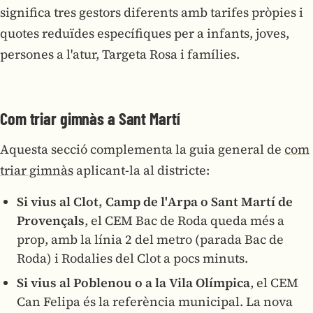
significa tres gestors diferents amb tarifes pròpies i
quotes reduïdes específiques per a infants, joves,
persones a l'atur, Targeta Rosa i famílies.
Com triar gimnàs a Sant Martí
Aquesta secció complementa la guia general de
com
triar gimnàs
aplicant-la al districte:
Si vius al Clot, Camp de l'Arpa o Sant Martí de
Provençals
, el CEM Bac de Roda queda més a
prop, amb la línia 2 del metro (parada Bac de
Roda) i Rodalies del Clot a pocs minuts.
Si vius al Poblenou o a la Vila Olímpica
, el CEM
Can Felipa és la referència municipal. La nova