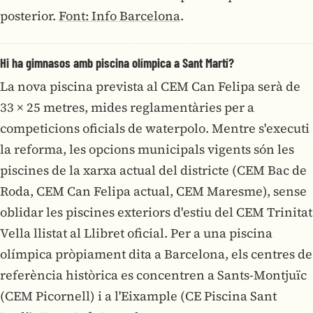
posterior.
Font: Info Barcelona
.
Hi ha gimnasos amb piscina olímpica a Sant Martí?
La nova piscina prevista al CEM Can Felipa serà de
33 × 25 metres, mides reglamentàries per a
competicions oficials de waterpolo. Mentre s'executi
la reforma, les opcions municipals vigents són les
piscines de la xarxa actual del districte (CEM Bac de
Roda, CEM Can Felipa actual, CEM Maresme), sense
oblidar les piscines exteriors d'estiu del CEM Trinitat
Vella llistat al Llibret oficial. Per a una piscina
olímpica pròpiament dita a Barcelona, els centres de
referència històrica es concentren a Sants-Montjuïc
(CEM Picornell) i a l'Eixample (CE Piscina Sant