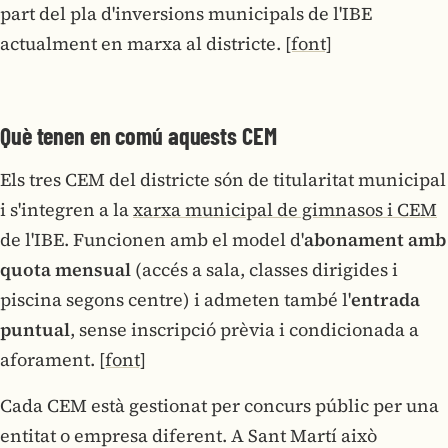
part del pla d'inversions municipals de l'IBE
actualment en marxa al districte.
[font]
Què tenen en comú aquests CEM
Els tres CEM del districte són de titularitat municipal
i s'integren a la
xarxa municipal de gimnasos i CEM
de l'IBE. Funcionen amb el model d'
abonament amb
quota mensual
(accés a sala, classes dirigides i
piscina segons centre) i admeten també l'
entrada
puntual
, sense inscripció prèvia i condicionada a
aforament.
[font]
Cada CEM està gestionat per concurs públic per una
entitat o empresa diferent. A Sant Martí això