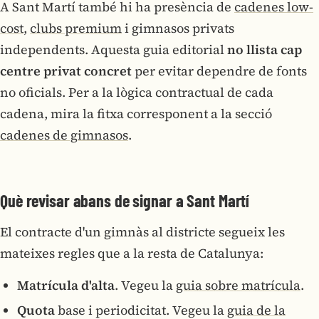
A Sant Martí també hi ha presència de
cadenes low-
cost
,
clubs premium
i gimnasos privats
independents. Aquesta guia editorial
no llista cap
centre privat concret
per evitar dependre de fonts
no oficials. Per a la lògica contractual de cada
cadena, mira la fitxa corresponent a la secció
cadenes de gimnasos
.
Què revisar abans de signar a Sant Martí
El contracte d'un gimnàs al districte segueix les
mateixes regles que a la resta de Catalunya:
Matrícula d'alta
. Vegeu la
guia sobre matrícula
.
Quota
base i periodicitat. Vegeu la
guia de la