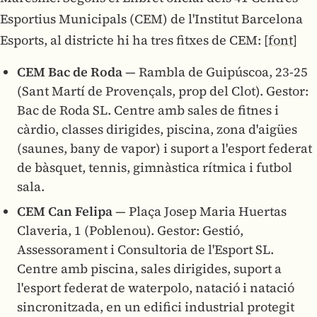
Esportius Municipals (CEM) de l'Institut Barcelona
Esports, al districte hi ha tres fitxes de CEM:
[font]
CEM Bac de Roda
— Rambla de Guipúscoa, 23-25
(Sant Martí de Provençals, prop del Clot). Gestor:
Bac de Roda SL. Centre amb sales de fitnes i
càrdio, classes dirigides, piscina, zona d'aigües
(saunes, bany de vapor) i suport a l'esport federat
de bàsquet, tennis, gimnàstica rítmica i futbol
sala.
CEM Can Felipa
— Plaça Josep Maria Huertas
Claveria, 1 (Poblenou). Gestor: Gestió,
Assessorament i Consultoria de l'Esport SL.
Centre amb piscina, sales dirigides, suport a
l'esport federat de waterpolo, natació i natació
sincronitzada, en un edifici industrial protegit