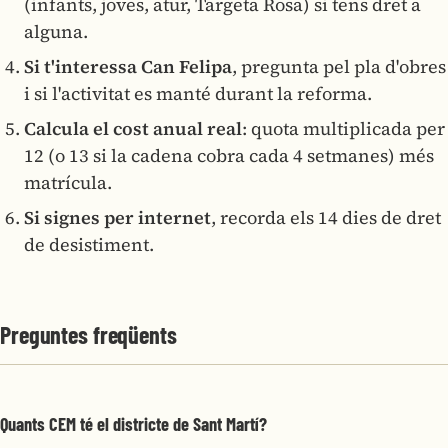
(infants, joves, atur, Targeta Rosa) si tens dret a
alguna.
Si t'interessa Can Felipa
, pregunta pel pla d'obres
i si l'activitat es manté durant la reforma.
Calcula el cost anual real
: quota multiplicada per
12 (o 13 si la cadena cobra cada 4 setmanes) més
matrícula.
Si signes per internet
, recorda els 14 dies de dret
de desistiment.
Preguntes freqüents
Quants CEM té el districte de Sant Martí?