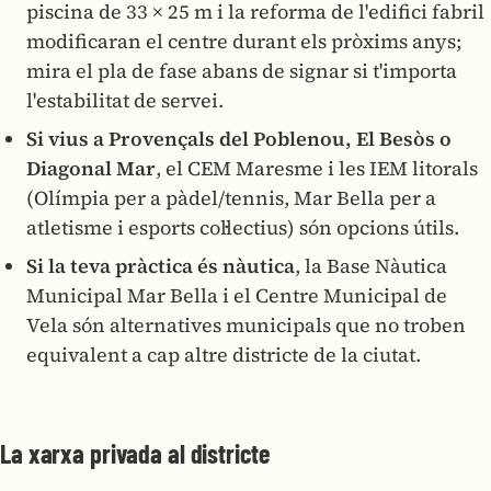
piscina de 33 × 25 m i la reforma de l'edifici fabril
modificaran el centre durant els pròxims anys;
mira el pla de fase abans de signar si t'importa
l'estabilitat de servei.
Si vius a Provençals del Poblenou, El Besòs o
Diagonal Mar
, el CEM Maresme i les IEM litorals
(Olímpia per a pàdel/tennis, Mar Bella per a
atletisme i esports col·lectius) són opcions útils.
Si la teva pràctica és nàutica
, la Base Nàutica
Municipal Mar Bella i el Centre Municipal de
Vela són alternatives municipals que no troben
equivalent a cap altre districte de la ciutat.
La xarxa privada al districte