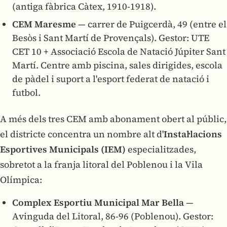
(antiga fàbrica Càtex, 1910-1918).
CEM Maresme
— carrer de Puigcerdà, 49 (entre el
Besòs i Sant Martí de Provençals). Gestor: UTE
CET 10 + Associació Escola de Natació Júpiter Sant
Martí. Centre amb piscina, sales dirigides, escola
de pàdel i suport a l'esport federat de natació i
futbol.
A més dels tres CEM amb abonament obert al públic,
el districte concentra un nombre alt d'
Instal·lacions
Esportives Municipals (IEM)
especialitzades,
sobretot a la franja litoral del Poblenou i la Vila
Olímpica:
Complex Esportiu Municipal Mar Bella
—
Avinguda del Litoral, 86-96 (Poblenou). Gestor: