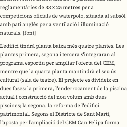
reglamentàries de
33 × 25 metres
per a
competicions oficials de waterpolo, situada al subsòl
amb pati anglès per a ventilació i il·luminació
naturals.
[font]
L'edifici tindrà planta baixa més quatre plantes. Les
plantes primera, segona i tercera s'integraran al
programa esportiu per ampliar l'oferta del CEM,
mentre que la quarta planta mantindrà el seu ús
cultural (sala de teatre). El projecte es divideix en
dues fases: la primera, l'enderrocament de la piscina
actual i construcció del nou volum amb dues
piscines; la segona, la reforma de l'edifici
patrimonial. Segons el Districte de Sant Martí,
l'aposta per l'ampliació del CEM Can Felipa forma