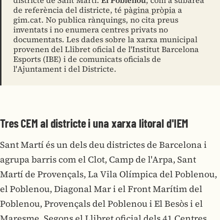
de referència del districte, té
pàgina pròpia
a
gim.cat. No publica rànquings, no cita preus
inventats i no enumera centres privats no
documentats. Les dades sobre la xarxa municipal
provenen del Llibret oficial de l'Institut Barcelona
Esports (IBE) i de comunicats oficials de
l'Ajuntament i del Districte.
Tres CEM al districte i una xarxa litoral d'IEM
Sant Martí és un dels deu districtes de Barcelona i
agrupa barris com el Clot, Camp de l'Arpa, Sant
Martí de Provençals, La Vila Olímpica del Poblenou,
el Poblenou, Diagonal Mar i el Front Marítim del
Poblenou, Provençals del Poblenou i El Besòs i el
Maresme. Segons el Llibret oficial dels 41 Centres