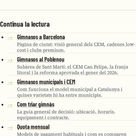
Continua la lectura
Gimnasos a Barcelona
→
Pàgina de ciutat: visió general dels CEM, cadenes low-
cost i clubs premium.
Gimnasos al Poblenou
→
Subàrea de Sant Martí: el CEM Can Felipa, la franja
litoral i la reforma aprovada el gener del 2026.
Gimnasos municipals i CEM
→
Com funciona el model municipal a Catalunya i
quines varietats hi ha entre municipis.
Com triar gimnàs
→
La guia general de decisió: ubicació, horaris,
equipament i contracte.
Quota mensual
→
Models de pagament habituals i com es comparen