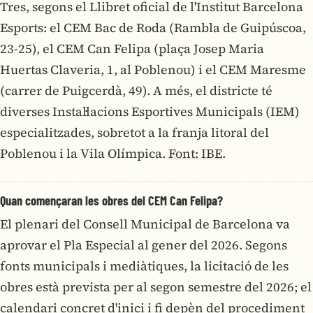
Tres, segons el Llibret oficial de l'Institut Barcelona
Esports: el CEM Bac de Roda (Rambla de Guipúscoa,
23-25), el CEM Can Felipa (plaça Josep Maria
Huertas Claveria, 1, al Poblenou) i el CEM Maresme
(carrer de Puigcerdà, 49). A més, el districte té
diverses Instal·lacions Esportives Municipals (IEM)
especialitzades, sobretot a la franja litoral del
Poblenou i la Vila Olímpica.
Font: IBE
.
Quan començaran les obres del CEM Can Felipa?
El plenari del Consell Municipal de Barcelona va
aprovar el Pla Especial al gener del 2026. Segons
fonts municipals i mediàtiques, la licitació de les
obres està prevista per al segon semestre del 2026; el
calendari concret d'inici i fi depèn del procediment