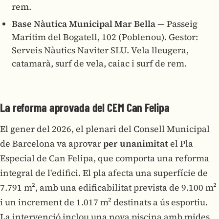
rem.
Base Nàutica Municipal Mar Bella
— Passeig
Marítim del Bogatell, 102 (Poblenou). Gestor:
Serveis Nàutics Naviter SLU. Vela lleugera,
catamarà, surf de vela, caiac i surf de rem.
La reforma aprovada del CEM Can Felipa
El gener del 2026, el plenari del Consell Municipal
de Barcelona va aprovar
per unanimitat
el Pla
Especial de Can Felipa, que comporta una reforma
integral de l'edifici. El pla afecta una superfície de
7.791 m², amb una edificabilitat prevista de 9.100 m²
i un increment de 1.017 m² destinats a ús esportiu.
La intervenció inclou una nova piscina amb mides