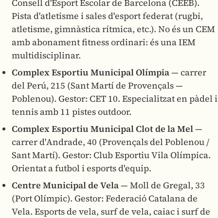
Consell d'Esport Escolar de Barcelona (CEEB).
Pista d'atletisme i sales d'esport federat (rugbi,
atletisme, gimnàstica rítmica, etc.). No és un CEM
amb abonament fitness ordinari: és una IEM
multidisciplinar.
Complex Esportiu Municipal Olímpia
— carrer
del Perú, 215 (Sant Martí de Provençals —
Poblenou). Gestor: CET 10. Especialitzat en pàdel i
tennis amb 11 pistes outdoor.
Complex Esportiu Municipal Clot de la Mel
—
carrer d'Andrade, 40 (Provençals del Poblenou /
Sant Martí). Gestor: Club Esportiu Vila Olímpica.
Orientat a futbol i esports d'equip.
Centre Municipal de Vela
— Moll de Gregal, 33
(Port Olímpic). Gestor: Federació Catalana de
Vela. Esports de vela, surf de vela, caiac i surf de