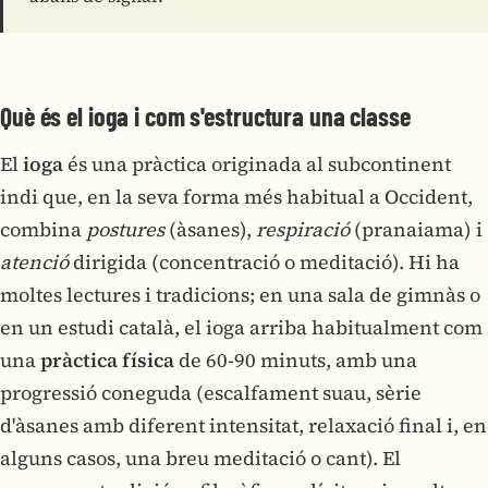
Què és el ioga i com s'estructura una classe
El
ioga
és una pràctica originada al subcontinent
indi que, en la seva forma més habitual a Occident,
combina
postures
(àsanes),
respiració
(pranaiama) i
atenció
dirigida (concentració o meditació). Hi ha
moltes lectures i tradicions; en una sala de gimnàs o
en un estudi català, el ioga arriba habitualment com
una
pràctica física
de 60-90 minuts, amb una
progressió coneguda (escalfament suau, sèrie
d'àsanes amb diferent intensitat, relaxació final i, en
alguns casos, una breu meditació o cant). El