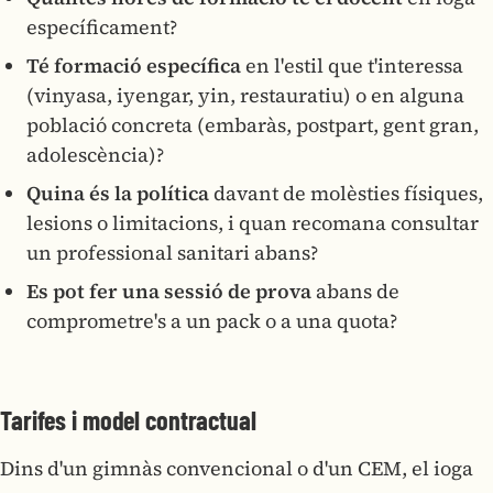
específicament?
Té formació específica
en l'estil que t'interessa
(vinyasa, iyengar, yin, restauratiu) o en alguna
població concreta (embaràs, postpart, gent gran,
adolescència)?
Quina és la política
davant de molèsties físiques,
lesions o limitacions, i quan recomana consultar
un professional sanitari abans?
Es pot fer una sessió de prova
abans de
comprometre's a un pack o a una quota?
Tarifes i model contractual
Dins d'un gimnàs convencional o d'un CEM, el ioga