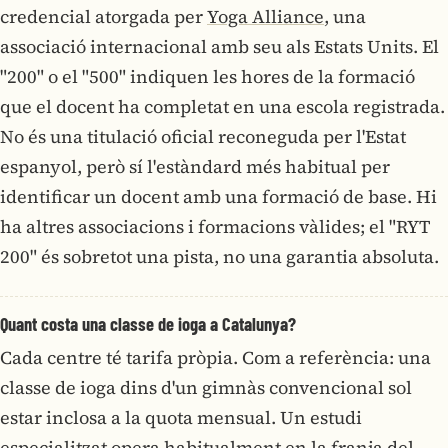
credencial atorgada per
Yoga Alliance
, una
associació internacional amb seu als Estats Units. El
"200" o el "500" indiquen les hores de la formació
que el docent ha completat en una escola registrada.
No és una titulació oficial reconeguda per l'Estat
espanyol, però sí l'estàndard més habitual per
identificar un docent amb una formació de base. Hi
ha altres associacions i formacions vàlides; el "RYT
200" és sobretot una pista, no una garantia absoluta.
Quant costa una classe de ioga a Catalunya?
Cada centre té tarifa pròpia. Com a referència: una
classe de ioga dins d'un gimnàs convencional sol
estar inclosa a la quota mensual. Un estudi
especialitzat opera habitualment en la franja del