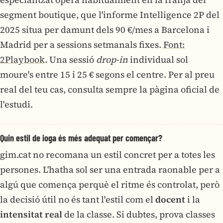
segment boutique, que l'informe Intelligence 2P del
2025 situa per damunt dels 90 €/mes a Barcelona i
Madrid per a sessions setmanals fixes.
Font:
2Playbook
. Una sessió
drop-in
individual sol
moure's entre 15 i 25 € segons el centre. Per al preu
real del teu cas, consulta sempre la pàgina oficial de
l'estudi.
Quin estil de ioga és més adequat per començar?
gim.cat no recomana un estil concret per a totes les
persones. L'hatha sol ser una entrada raonable per a
algú que comença perquè el ritme és controlat, però
la decisió útil no és tant l'estil com el
docent
i la
intensitat real
de la classe. Si dubtes, prova classes