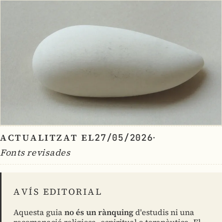
ACTUALITZAT EL
·
27/05/2026
Fonts revisades
AVÍS EDITORIAL
Aquesta guia
no és un rànquing
d'estudis ni una
recomanació religiosa, espiritual o terapèutica. El