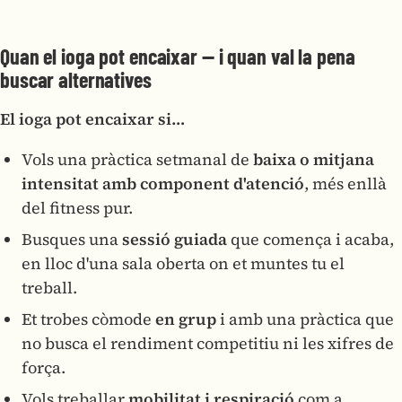
Quan el ioga pot encaixar — i quan val la pena
buscar alternatives
El ioga pot encaixar si…
Vols una pràctica setmanal de
baixa o mitjana
intensitat amb component d'atenció
, més enllà
del fitness pur.
Busques una
sessió guiada
que comença i acaba,
en lloc d'una sala oberta on et muntes tu el
treball.
Et trobes còmode
en grup
i amb una pràctica que
no busca el rendiment competitiu ni les xifres de
força.
Vols treballar
mobilitat i respiració
com a