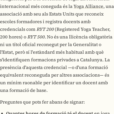
internacional més coneguda és la
Yoga Alliance
, una
associació amb seu als Estats Units que reconeix
escoles formadores i registra docents amb
credencials com
RYT 200
(Registered Yoga Teacher,
200 hores) o
RYT 500
. No és una llicència obligatòria
ni un títol oficial reconegut per la Generalitat o
l'Estat, però sí l'estàndard més habitual amb què
s'identifiquen formacions privades a Catalunya. La
presència d'aquesta credencial —o d'una formació
equivalent reconeguda per altres associacions— és
un mínim raonable per identificar un docent amb
una formació de base.
Preguntes que pots fer abans de signar:
Quantes hores de formació té el docent
en ioga