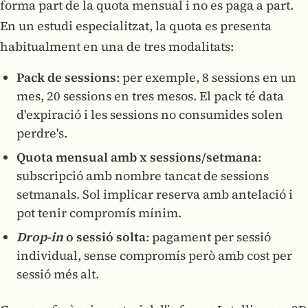
forma part de la quota mensual i no es paga a part.
En un estudi especialitzat, la quota es presenta
habitualment en una de tres modalitats:
Pack de sessions
: per exemple, 8 sessions en un
mes, 20 sessions en tres mesos. El pack té data
d'expiració i les sessions no consumides solen
perdre's.
Quota mensual amb x sessions/setmana
:
subscripció amb nombre tancat de sessions
setmanals. Sol implicar reserva amb antelació i
pot tenir compromís mínim.
Drop-in
o sessió solta
: pagament per sessió
individual, sense compromís però amb cost per
sessió més alt.