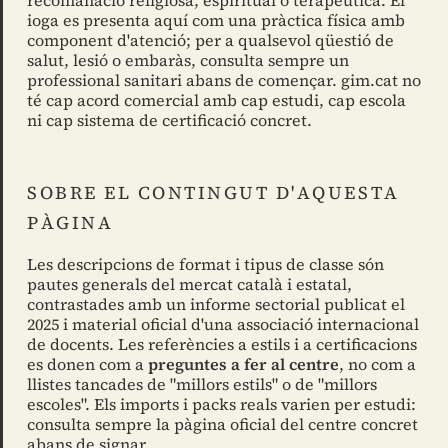
ioga es presenta aquí com una pràctica física amb
component d'atenció; per a qualsevol qüestió de
salut, lesió o embaràs, consulta sempre un
professional sanitari abans de començar. gim.cat no
té cap acord comercial amb cap estudi, cap escola
ni cap sistema de certificació concret.
SOBRE EL CONTINGUT D'AQUESTA
PÀGINA
Les descripcions de format i tipus de classe són
pautes generals del mercat català i estatal,
contrastades amb un informe sectorial publicat el
2025 i material oficial d'una associació internacional
de docents. Les referències a estils i a certificacions
es donen com a
preguntes a fer al centre
, no com a
llistes tancades de "millors estils" o de "millors
escoles". Els imports i packs reals varien per estudi:
consulta sempre la pàgina oficial del centre concret
abans de signar.