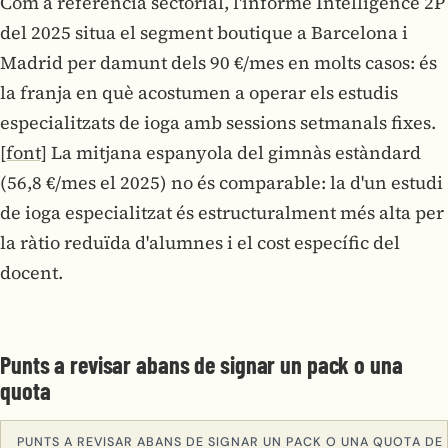
Com a referència sectorial, l'informe Intelligence 2P
del 2025 situa el segment boutique a Barcelona i
Madrid per damunt dels 90 €/mes en molts casos: és
la franja en què acostumen a operar els estudis
especialitzats de ioga amb sessions setmanals fixes.
[font]
La mitjana espanyola del gimnàs estàndard
(56,8 €/mes el 2025) no és comparable: la d'un estudi
de ioga especialitzat és estructuralment més alta per
la ràtio reduïda d'alumnes i el cost específic del
docent.
Punts a revisar abans de signar un pack o una
quota
PUNTS A REVISAR ABANS DE SIGNAR UN PACK O UNA QUOTA DE