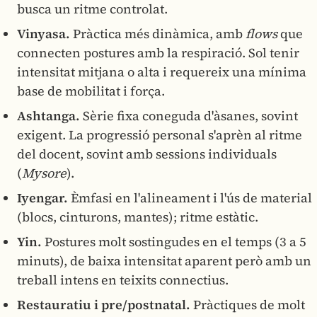
busca un ritme controlat.
Vinyasa.
Pràctica més dinàmica, amb
flows
que
connecten postures amb la respiració. Sol tenir
intensitat mitjana o alta i requereix una mínima
base de mobilitat i força.
Ashtanga.
Sèrie fixa coneguda d'àsanes, sovint
exigent. La progressió personal s'aprèn al ritme
del docent, sovint amb sessions individuals
(
Mysore
).
Iyengar.
Èmfasi en l'alineament i l'ús de material
(blocs, cinturons, mantes); ritme estàtic.
Yin.
Postures molt sostingudes en el temps (3 a 5
minuts), de baixa intensitat aparent però amb un
treball intens en teixits connectius.
Restauratiu i pre/postnatal.
Pràctiques de molt