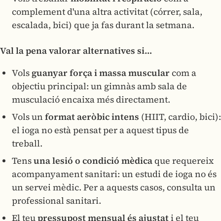
complement d'una altra activitat (córrer, sala,
escalada, bici) que ja fas durant la setmana.
Val la pena valorar alternatives si…
Vols
guanyar força i massa muscular
com a
objectiu principal: un gimnàs amb sala de
musculació encaixa més directament.
Vols un
format aeròbic intens
(HIIT, cardio, bici):
el ioga no està pensat per a aquest tipus de
treball.
Tens
una lesió o condició mèdica
que requereix
acompanyament sanitari: un estudi de ioga no és
un servei mèdic. Per a aquests casos, consulta un
professional sanitari.
El teu
pressupost mensual és ajustat
i el teu