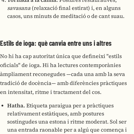
savasana
(relaxació final estirat) i, en alguns
casos, uns minuts de meditació o de cant suau.
Estils de ioga: què canvia entre uns i altres
No hi ha cap autoritat única que defineixi "estils
oficials" de ioga. Hi ha lectures contemporànies
àmpliament reconegudes —cada una amb la seva
tradició de docència— amb diferències pràctiques
en intensitat, ritme i tractament del cos.
Hatha.
Etiqueta paraigua per a pràctiques
relativament estàtiques, amb postures
sostingudes una estona i ritme moderat. Sol ser
una entrada raonable per a algú que comença i