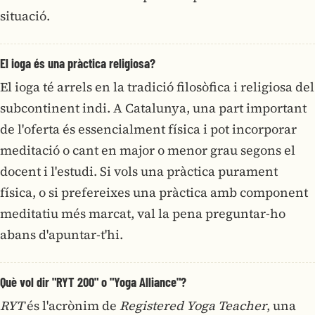
situació.
El ioga és una pràctica religiosa?
El ioga té arrels en la tradició filosòfica i religiosa del
subcontinent indi. A Catalunya, una part important
de l'oferta és essencialment física i pot incorporar
meditació o cant en major o menor grau segons el
docent i l'estudi. Si vols una pràctica purament
física, o si prefereixes una pràctica amb component
meditatiu més marcat, val la pena preguntar-ho
abans d'apuntar-t'hi.
Què vol dir "RYT 200" o "Yoga Alliance"?
RYT
és l'acrònim de
Registered Yoga Teacher
, una