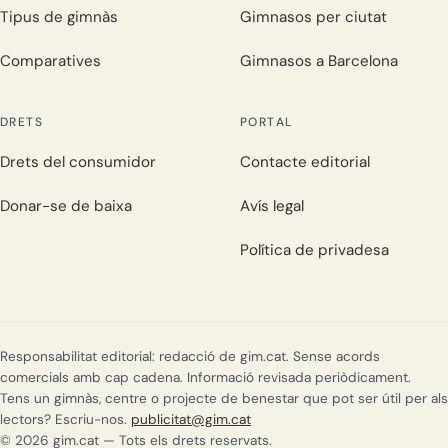
Tipus de gimnàs
Gimnasos per ciutat
Comparatives
Gimnasos a Barcelona
DRETS
PORTAL
Drets del consumidor
Contacte editorial
Donar-se de baixa
Avís legal
Política de privadesa
Responsabilitat editorial: redacció de gim.cat. Sense acords
comercials amb cap cadena. Informació revisada periòdicament.
Tens un gimnàs, centre o projecte de benestar que pot ser útil per als
lectors? Escriu-nos.
publicitat@gim.cat
© 2026 gim.cat — Tots els drets reservats.