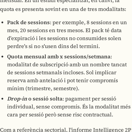
mensual. En un estudi especialitzat, en canvi, la
quota es presenta sovint en una de tres modalitats:
Pack de sessions
: per exemple, 8 sessions en un
mes, 20 sessions en tres mesos. El pack té data
d'expiració i les sessions no consumides solen
perdre's si no s'usen dins del termini.
Quota mensual amb x sessions/setmana
:
modalitat de subscripció amb un nombre tancat
de sessions setmanals incloses. Sol implicar
reserva amb antelació i pot tenir compromís
mínim (trimestre, semestre).
Drop-in
o sessió solta
: pagament per sessió
individual, sense compromís. És la modalitat més
cara per sessió però sense risc contractual.
Com a referència sectorial, l'informe Intelligence 2P