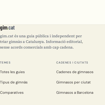
gim
.
cat
gim.cat és una guia pública i independent per
triar gimnàs a Catalunya. Informació editorial,
sense acords comercials amb cap cadena.
TEMES
CADENES I CIUTATS
Totes les guies
Cadenes de gimnasos
Tipus de gimnàs
Gimnasos per ciutat
Comparatives
Gimnasos a Barcelona