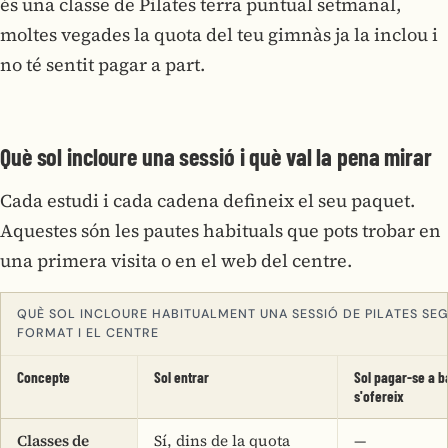
és una classe de Pilates terra puntual setmanal,
moltes vegades la quota del teu gimnàs ja la inclou i
no té sentit pagar a part.
Què sol incloure una sessió i què val la pena mirar
Cada estudi i cada cadena defineix el seu paquet.
Aquestes són les pautes habituals que pots trobar en
una primera visita o en el web del centre.
QUÈ SOL INCLOURE HABITUALMENT UNA SESSIÓ DE PILATES SE
FORMAT I EL CENTRE
Concepte
Sol entrar
Sol pagar-se a b
s'ofereix
Classes de
Sí, dins de la quota
—