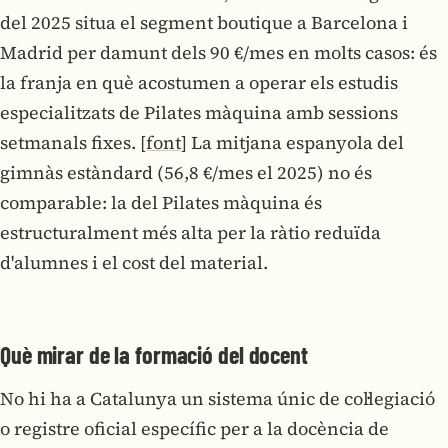
del 2025 situa el segment boutique a Barcelona i
Madrid per damunt dels 90 €/mes en molts casos: és
la franja en què acostumen a operar els estudis
especialitzats de Pilates màquina amb sessions
setmanals fixes.
[font]
La mitjana espanyola del
gimnàs estàndard (56,8 €/mes el 2025) no és
comparable: la del Pilates màquina és
estructuralment més alta per la ràtio reduïda
d'alumnes i el cost del material.
Què mirar de la formació del docent
No hi ha a Catalunya un sistema únic de col·legiació
o registre oficial específic per a la docència de