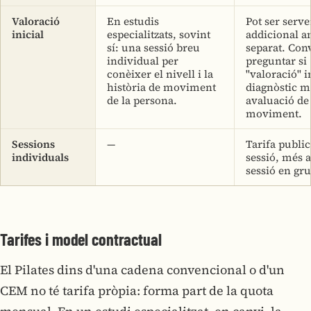
Valoració
En estudis
Pot ser serve
inicial
especialitzats, sovint
addicional a
sí: una sessió breu
separat. Con
individual per
preguntar si
conèixer el nivell i la
"valoració" 
història de moviment
diagnòstic m
de la persona.
avaluació de
moviment.
Sessions
—
Tarifa publi
individuals
sessió, més a
sessió en gru
Tarifes i model contractual
El Pilates dins d'una cadena convencional o d'un
CEM no té tarifa pròpia: forma part de la quota