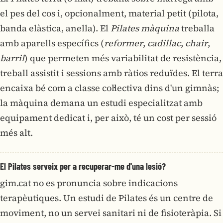
el pes del cos i, opcionalment, material petit (pilota,
banda elàstica, anella). El
Pilates màquina
treballa
amb aparells específics (
reformer
,
cadillac
,
chair
,
barril
) que permeten més variabilitat de resistència,
treball assistit i sessions amb ràtios reduïdes. El terra
encaixa bé com a classe col·lectiva dins d'un gimnàs;
la màquina demana un estudi especialitzat amb
equipament dedicat i, per això, té un cost per sessió
més alt.
El Pilates serveix per a recuperar-me d'una lesió?
gim.cat no es pronuncia sobre indicacions
terapèutiques. Un estudi de Pilates és un centre de
moviment, no un servei sanitari ni de fisioteràpia. Si