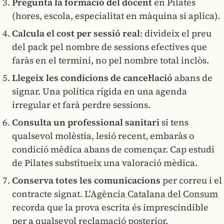
Pregunta la formació del docent
en Pilates
(hores, escola, especialitat en màquina si aplica).
Calcula el cost per sessió real
: divideix el preu
del pack pel nombre de sessions efectives que
faràs en el termini, no pel nombre total inclòs.
Llegeix les condicions de cancel·lació
abans de
signar. Una política rígida en una agenda
irregular et farà perdre sessions.
Consulta un professional sanitari
si tens
qualsevol molèstia, lesió recent, embaràs o
condició mèdica abans de començar. Cap estudi
de Pilates substitueix una valoració mèdica.
Conserva totes les comunicacions
per correu i el
contracte signat. L'
Agència Catalana del Consum
recorda que la prova escrita és imprescindible
per a qualsevol reclamació posterior.