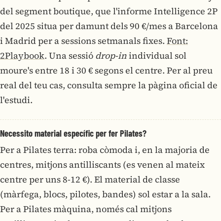
del segment boutique, que l'informe Intelligence 2P
del 2025 situa per damunt dels 90 €/mes a Barcelona
i Madrid per a sessions setmanals fixes.
Font:
2Playbook
. Una sessió
drop-in
individual sol
moure's entre 18 i 30 € segons el centre. Per al preu
real del teu cas, consulta sempre la pàgina oficial de
l'estudi.
Necessito material específic per fer Pilates?
Per a Pilates terra: roba còmoda i, en la majoria de
centres, mitjons antilliscants (es venen al mateix
centre per uns 8-12 €). El material de classe
(màrfega, blocs, pilotes, bandes) sol estar a la sala.
Per a Pilates màquina, només cal mitjons