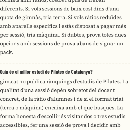
diferents. Si vols sessions de baix cost dins d'una
quota de gimnàs, tria terra. Si vols ràtios reduïdes
amb aparells específics i estàs disposat a pagar més
per sessió, tria màquina. Si dubtes, prova totes dues
opcions amb sessions de prova abans de signar un
pack.
Quin és el millor estudi de Pilates de Catalunya?
gim.cat no publica rànquings d'estudis de Pilates. La
qualitat d'una sessió depèn sobretot del docent
concret, de la ràtio d'alumnes i de si el format triat
(terra o màquina) encaixa amb el que busques. La
forma honesta d'escollir és visitar dos o tres estudis
accessibles, fer una sessió de prova i decidir amb