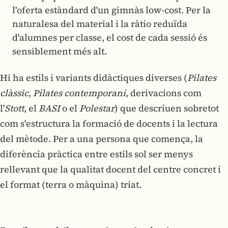
l'oferta estàndard d'un gimnàs low-cost. Per la
naturalesa del material i la ràtio reduïda
d'alumnes per classe, el cost de cada sessió és
sensiblement més alt.
Hi ha estils i variants didàctiques diverses (
Pilates
clàssic
,
Pilates contemporani
, derivacions com
l'
Stott
, el
BASI
o el
Polestar
) que descriuen sobretot
com s'estructura la formació de docents i la lectura
del mètode. Per a una persona que comença, la
diferència pràctica entre estils sol ser menys
rellevant que la qualitat docent del centre concret i
el format (terra o màquina) triat.