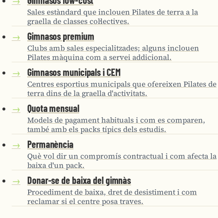
→
Sales estàndard que inclouen Pilates de terra a la
graella de classes col·lectives.
Gimnasos premium
→
Clubs amb sales especialitzades; alguns inclouen
Pilates màquina com a servei addicional.
Gimnasos municipals i CEM
→
Centres esportius municipals que ofereixen Pilates de
terra dins de la graella d'activitats.
Quota mensual
→
Models de pagament habituals i com es comparen,
també amb els packs típics dels estudis.
Permanència
→
Què vol dir un compromís contractual i com afecta la
baixa d'un pack.
Donar-se de baixa del gimnàs
→
Procediment de baixa, dret de desistiment i com
reclamar si el centre posa traves.