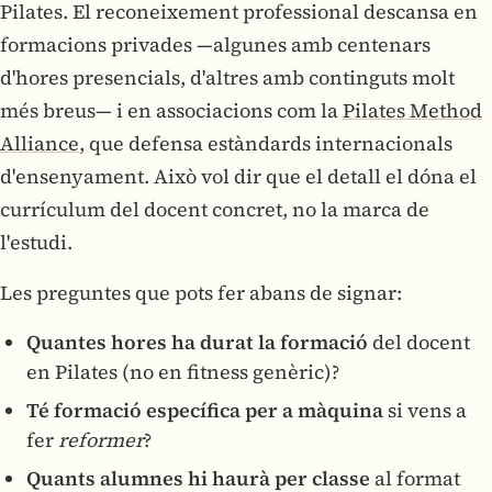
Pilates. El reconeixement professional descansa en
formacions privades —algunes amb centenars
d'hores presencials, d'altres amb continguts molt
més breus— i en associacions com la
Pilates Method
Alliance
, que defensa estàndards internacionals
d'ensenyament. Això vol dir que el detall el dóna el
currículum del docent concret, no la marca de
l'estudi.
Les preguntes que pots fer abans de signar:
Quantes hores ha durat la formació
del docent
en Pilates (no en fitness genèric)?
Té formació específica per a màquina
si vens a
fer
reformer
?
Quants alumnes hi haurà per classe
al format